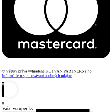
© Všetky práva vyhradené KOTVAN PARTNERS s.r.o. |
Informácie o spracovávaní osobných údajov
0
0
Vaše vstupenky