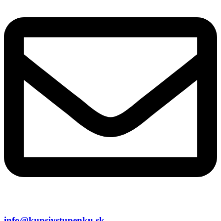
info@kupsivstupenku.sk