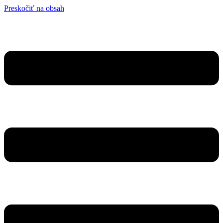
Preskočiť na obsah