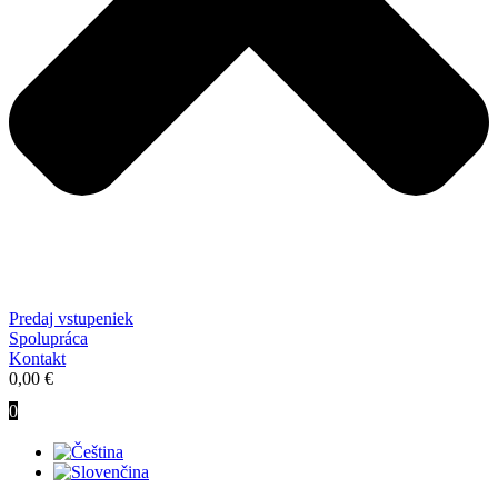
Predaj vstupeniek
Spolupráca
Kontakt
0,00
€
0