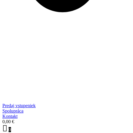
Predaj vstupeniek
Spolupráca
Kontakt
0,00
€
0