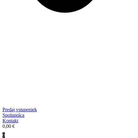
Predaj vstupeniek
Spolupráca
Kontakt
0,00
€
0